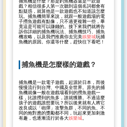
捕魚機是什麼？那是釣魚機器還是一款遊
戲？相信很多人第一次聽到這個名詞都會有
點疑惑，就算他是一款遊戲也不知道該怎麼
玩。捕魚機簡單來說，就跟一般遊戲場的電
子撈魚遊戲有點像，只不過更複雜一些，畢
竟這是可能可以賺錢的。接下來我們就將告
訴你詳細的捕魚機玩法、捕魚機技巧、捕魚
機攻略，以及我們推薦你去完美
娛樂城
玩捕
魚機的原因。你還等什麼，趕快往下看吧！
捕魚機是怎麼樣的遊戲？
捕魚機是一款電子遊戲，起源於日本，而後
慢慢流行到台灣、中國及全世界。原先的捕
魚機就像一般在遊戲場看到的撈魚遊戲一
樣，比誰撈到的魚多，誰就獲勝。不過這麼
孩子的遊戲誰想要玩？所以後來就有人將它
改良成以「砲彈」攻擊魚群，不同的魚、不
同的炮對應的獎勵都不同，玩起來更加刺激
有趣，也逐漸流行於各大
娛樂城
。