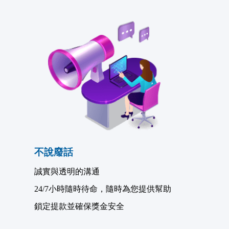
不說廢話
誠實與透明的溝通
24/7小時隨時待命，隨時為您提供幫助
鎖定提款並確保獎金安全