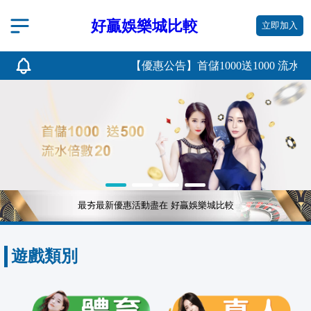
好贏娛樂城比較
立即加入
【優惠公告】首儲1000送1000 流水倍率2
最夯最新優惠活動盡在 好贏娛樂城比較
遊戲類別