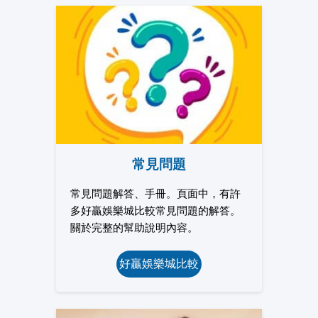
常見問題
常見問題解答、手冊。頁面中，有許
多好贏娛樂城比較常見問題的解答。
關於完整的幫助說明內容。
好贏娛樂城比較