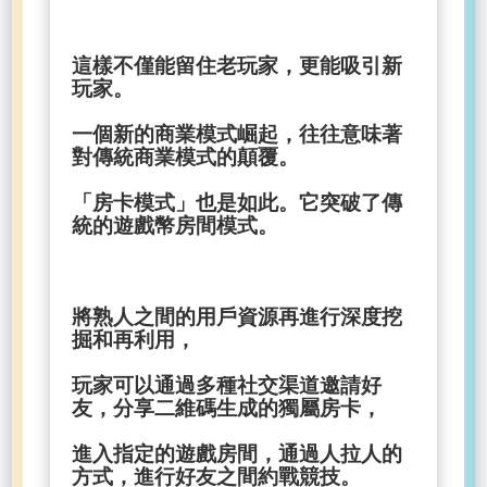
這樣不僅能留住老玩家，更能吸引新
玩家。
一個新的商業模式崛起，往往意味著
對傳統商業模式的顛覆。
「房卡模式」也是如此。它突破了傳
統的遊戲幣房間模式。
將熟人之間的用戶資源再進行深度挖
掘和再利用，
玩家可以通過多種社交渠道邀請好
友，分享二維碼生成的獨屬房卡，
進入指定的遊戲房間，通過人拉人的
方式，進行好友之間約戰競技。