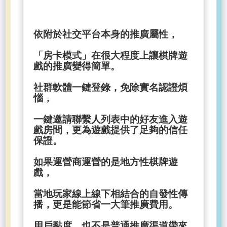
依附於社交平台本身的推廣屬性，
「房卡模式」在很大程度上讓棋牌遊
戲的推廣變得簡單。
社群軟體一鍵登錄，免除實名認證煩
惱，
一鍵邀請聯繫人列表中的好友進入遊
戲房間，更為遊戲提供了足夠的信任
保證。
如果運營商運營的是地方性棋牌遊
戲，
當地玩家線上線下相結合的自發性傳
播，更是能節省一大筆推廣費用。
用戶黏度，也不是普通推廣渠道帶來