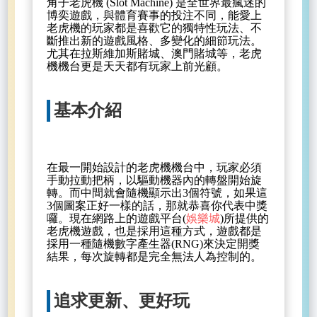
角子老虎機 (Slot Machine) 是全世界最瘋迷的
博奕遊戲，與體育賽事的投注不同，能愛上
老虎機的玩家都是喜歡它的獨特性玩法、不
斷推出新的遊戲風格、多變化的細節玩法。
尤其在拉斯維加斯賭城、澳門賭城等，老虎
機機台更是天天都有玩家上前光顧。
基本介紹
在最一開始設計的老虎機機台中，玩家必須
手動拉動把柄，以驅動機器內的轉盤開始旋
轉。而中間就會隨機顯示出3個符號，如果這
3個圖案正好一樣的話，那就恭喜你代表中獎
囉。現在網路上的遊戲平台(
娛樂城
)所提供的
老虎機遊戲，也是採用這種方式，遊戲都是
採用一種隨機數字產生器(RNG)來決定開獎
結果，每次旋轉都是完全無法人為控制的。
追求更新、更好玩