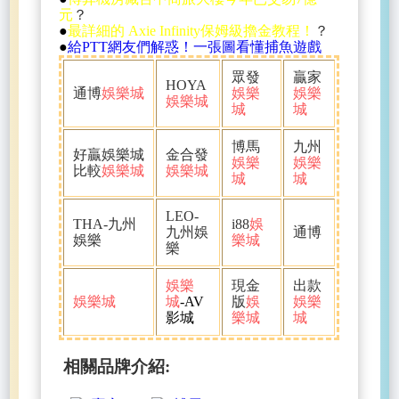
元
？
●
最詳細的 Axie Infinity保姆級擼金教程！
？
●
給PTT網友們解惑！一張圖看懂捕魚遊戲
眾發
贏家
HOYA
通博
娛樂城
娛樂
娛樂
娛樂城
城
城
博馬
九州
好贏娛樂城
金合發
娛樂
娛樂
比較
娛樂城
娛樂城
城
城
LEO-
THA-九州
i88
娛
九州娛
通博
娛樂
樂城
樂
娛樂
現金
出款
娛樂城
城
-AV
版
娛
娛樂
影城
樂城
城
相關品牌介紹: