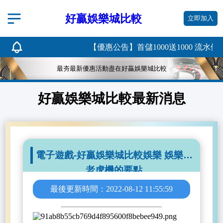
好贏娛樂城比較
立即加入
【優惠公告】首儲1000送1000 流水倍率2
最夯最新優惠活動盡在好贏娛樂城比較
好贏娛樂城比較最新消息
電子遊戲-好贏娛樂城比較娛樂 娛樂城
老虎機的要點
最後更新時間：2022-08-12 11:55:59