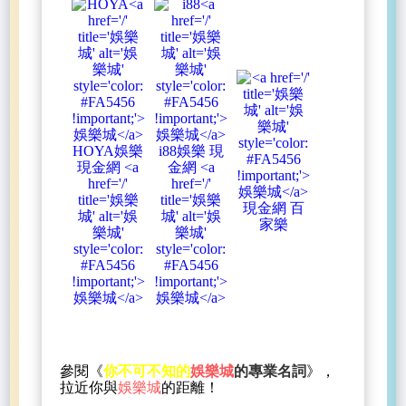
參閱《
你不可不知的
娛樂城
的專業名詞
》，
拉近你與
娛樂城
的距離！