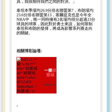
員，我很期待我們之間的對決。」
泰坦本季場均26.9分排名聯盟第7，布朗場均
23.6分排名聯盟第13，塞爾提克也是今年全
NBA中，唯一同時擁有2名場均得分超過23分
球員的球隊，因此對於勇士來說，如何限制
泰坦和布朗的發揮，將成為影響系列賽走向
的關鍵。
相關博彩論壇:
一樂
娛
樂城
fun1.cc
-