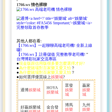
-
1766.ws 情色裸聊
其他人都在看:
【1766.ws】一起聊聊高端老司機! 全新上線
囉!
【1766.ws 】註冊儲值 完整教學老司機!
”
台灣博彩玩家交流專區
●
現金版跟信用版很多要怎麼選擇才好?
●
為什麼賭場對百家樂又愛又怕
？
●
為什麼賭場對百家樂又愛又怕
？
●
如何選擇優質線上
娛樂城
?
眾發
贏家
HOYA
通博
娛樂城
娛樂
娛樂
娛樂城
城
城
博馬
九州
好贏娛樂城
金合發
娛樂
娛樂
比較
娛樂城
娛樂城