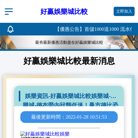
好贏娛樂城比較
立即加入
【優惠公告】首儲1000送1000 流水倍率2
最夯最新優惠活動盡在好贏娛樂城比較
好贏娛樂城比較最新消息
娛樂資訊-好贏娛樂城比較娛樂城-娛
樂城-德布勞內狀態低迷！曼市德比恐
被瓜帥拿下首發
最後更新時間：2022-01-28 10:51:53