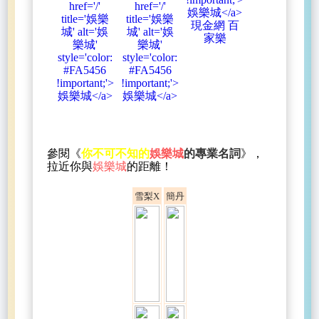
參閱《
你不可不知的
娛樂城
的專業名詞
》，
拉近你與
娛樂城
的距離！
雪梨X
簡丹