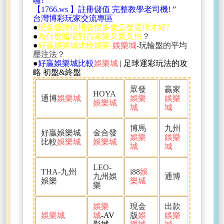
囉!
【1766.ws 】註冊儲值 完整教學老司機!
”
台灣博彩玩家交流專區
●
現金版跟信用版很多要怎麼選擇才好?
●
為什麼賭場對百家樂又愛又怕
？
●
好贏娛樂城比較娛樂-
娛樂城
-玩輪盤的平均
壓注法？
●
好贏娛樂城比較
娛樂城
| 足球運彩玩法的攻
略 初盤&終盤
眾發
贏家
HOYA
通博
娛樂城
娛樂
娛樂
娛樂城
城
城
博馬
九州
好贏娛樂城
金合發
娛樂
娛樂
比較
娛樂城
娛樂城
城
城
LEO-
THA-九州
i88
娛
九州娛
通博
娛樂
樂城
樂
娛樂
現金
出款
娛樂城
城
-AV
版
娛
娛樂