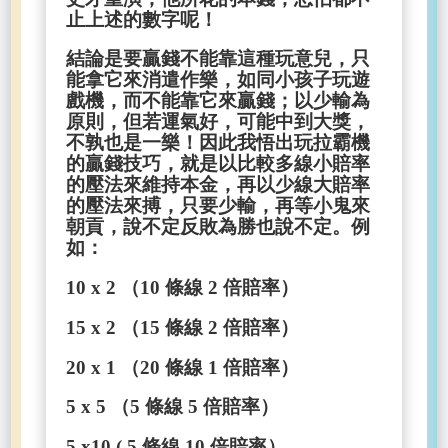
止上述的數字呢！
結論是要贏錢不能靠這種玩意兒，只
能拿它來消遣作樂，如同小孩子玩遊
戲機，而不能靠它來贏錢；以少輸為
原則，但若運氣好，可能中到大獎，
不孰也是一樂！因此我悟出玩拉霸機
的贏錢技巧，就是以比較多線小賠率
的壓法來維持本金，再以少線大賠率
的壓法來搏，只要少輸，再等小鬼來
朝貢，說不定反敗為勝也說不定。例
如：
10 x 2 （10 條線 2 倍賠率）
15 x 2 （15 條線 2 倍賠率）
20 x 1 （20 條線 1 倍賠率）
5 x 5 （5 條線 5 倍賠率）
5 x10 ( 5 條線 10 倍賠率）