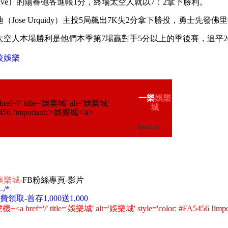
Altuve）的陽春砲各進帳1分，終場太空人就以7：2拿下勝利。
Jose Urquidy）主投5局飆出7K失2分拿下勝投，勇士先發佛里
太空人本場勝利是他們本季第7場贏對手5分以上的季後賽，追平2
一樂
娛樂
城
fun1.cc
娛樂城
-FB粉絲專頁-影片
/*
領取-首存1,000送1,000