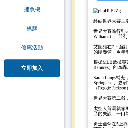
捕魚機
終結世界大賽主
棋牌
世界大賽進行到G2
Williams），
艾圖維在7下面對勇
優惠活動
的陽春彈，今年
根據MLB數據專
Ramirez）的29
立即加入
Sarah La
Springer）、史
（Reggie Jack
世界大賽第二戰
太空人首局就靠著
己的失誤，一口
勇士雖然在5上靠著佛