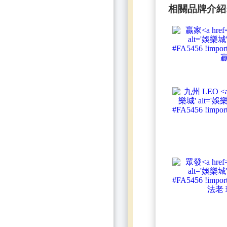
相關品牌介紹