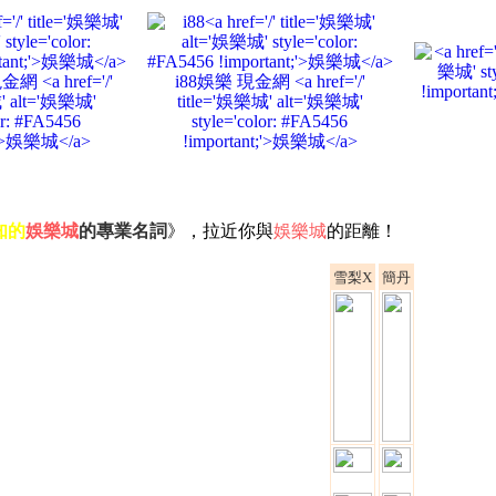
知的
娛樂城
的專業名詞
》，拉近你與
娛樂城
的距離！
雪梨X
簡丹