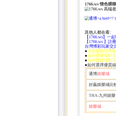
1766.ws 情色裸
其他人都在看:
【1766.ws】
【1766.ws 
台灣博彩玩家交
●
現金版跟信用版
●
為什麼賭場對
●
為什麼賭場對
●
如何選擇優質
通博
娛樂城
好贏娛樂城比
THA-九州娛樂
娛樂城