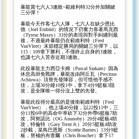
暴龍賞七六人3連敗~範維利特32分外加關鍵
三分彈！
暴龍今天作客七六人隊，七六人在缺少恩比
德（Joel Embiid）的情況下仍奮力靠著馬克西
（Tyrese Maxey）33分的表現與對手糾纏到最
後，不過最終暴龍仍在範維利特（Fred
VanVleet）末節穩定勝局的關鍵三分彈下，以
115：109拿下勝利，不僅終止自身的3連敗，
也讓七六人苦吞近期3連敗。
此役暴龍主力西亞卡姆（Pascal Siakam）因為
休息高掛免戰牌，暴龍改由阿丘瓦（Precious
Achiuwa）頂替先發陣容，但可惜他手感不
佳，上場30分鐘10投1中，拿下4分9籃板3阻
攻，是全隊唯一得分沒上雙的先發。
暴龍此役得分最高的是後衛範維利特（Fred
VanVleet），他上場40分鐘，以22投11中，三
分11投6中的高命中率砍下32分外帶6籃板7助
攻，阿努諾比（OG Anunoby）20分4籃板4助
攻，特倫特（Gary Trent Jr.）20分5籃板4助攻
2抄截，菜鳥巴恩斯（Scottie Barnes）13分9籃
板，替補的布查爾（Chris Boucher）拿下17