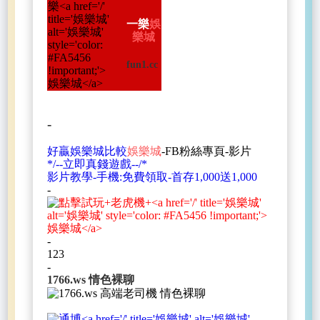
一樂
娛
樂城
fun1.cc
-
好贏娛樂城比較
娛樂城
-FB粉絲專頁-影片
*/--立即真錢遊戲--/*
影片教學-手機:免費領取-首存1,000送1,000
-
-
123
-
1766.ws 情色裸聊