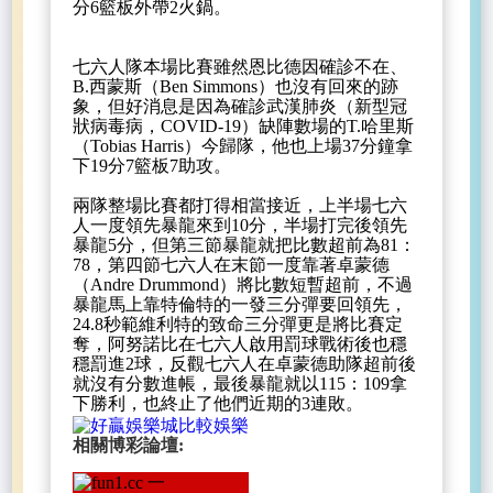
分6籃板外帶2火鍋。
七六人隊本場比賽雖然恩比德因確診不在、
B.西蒙斯（Ben Simmons）也沒有回來的跡
象，但好消息是因為確診武漢肺炎（新型冠
狀病毒病，COVID-19）缺陣數場的T.哈里斯
（Tobias Harris）今歸隊，他也上場37分鐘拿
下19分7籃板7助攻。
兩隊整場比賽都打得相當接近，上半場七六
人一度領先暴龍來到10分，半場打完後領先
暴龍5分，但第三節暴龍就把比數超前為81：
78，第四節七六人在末節一度靠著卓蒙德
（Andre Drummond）將比數短暫超前，不過
暴龍馬上靠特倫特的一發三分彈要回領先，
24.8秒範維利特的致命三分彈更是將比賽定
奪，阿努諾比在七六人啟用罰球戰術後也穩
穩罰進2球，反觀七六人在卓蒙德助隊超前後
就沒有分數進帳，最後暴龍就以115：109拿
下勝利，也終止了他們近期的3連敗。
相關博彩論壇: