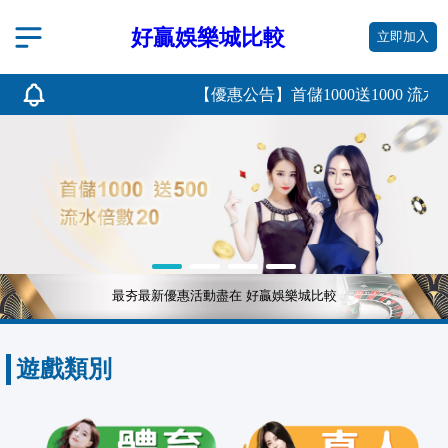
好贏娛樂城比較
立即加入
【優惠公告】首儲1000送1000 流水倍率
最夯最新優惠活動盡在 好贏娛樂城比較
遊戲類別