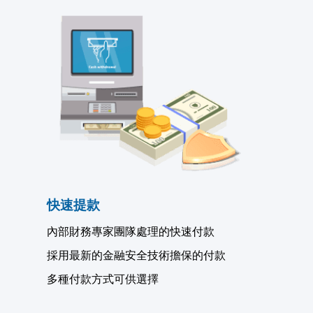
快速提款
內部財務專家團隊處理的快速付款
採用最新的金融安全技術擔保的付款
多種付款方式可供選擇