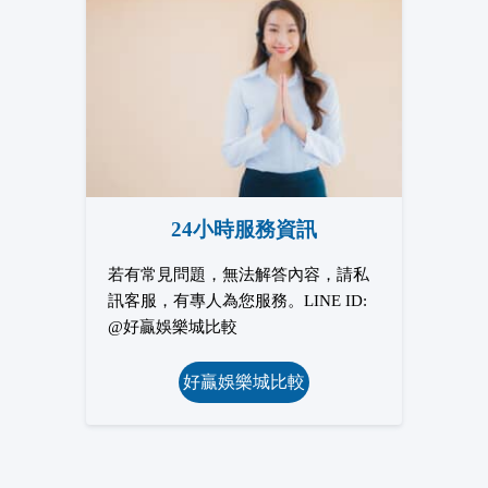
24小時服務資訊
若有常見問題，無法解答內容，請私
訊客服，有專人為您服務。LINE ID:
@好贏娛樂城比較
好贏娛樂城比較