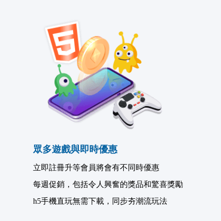
眾多遊戲與即時優惠
立即註冊升等會員將會有不同時優惠
每週促銷，包括令人興奮的獎品和驚喜獎勵
h5手機直玩無需下載，同步夯潮流玩法