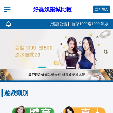
好贏娛樂城比較
立即加入
【優惠公告】首儲1000送1000 流水倍率2
最夯最新優惠活動盡在 好贏娛樂城比較
遊戲類別