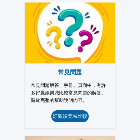
常見問題
常見問題解答、手冊。頁面中，有許
多好贏娛樂城比較常見問題的解答。
關於完整的幫助說明內容。
好贏娛樂城比較