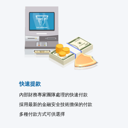
快速提款
內部財務專家團隊處理的快速付款
採用最新的金融安全技術擔保的付款
多種付款方式可供選擇