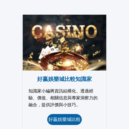
好贏娛樂城比較知識家
知識家小編將資訊結構化、透過經
驗、價值、相關信息與專家洞察力的
融合，提供評價與小技巧。
好贏娛樂城比較