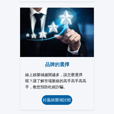
品牌的選擇
線上娛樂城越開越多，該怎麼選擇
呢？讓了解市場脈絡的高手高手高高
手，教您預防杜絕詐騙。
好贏娛樂城比較