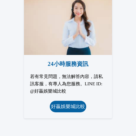
24小時服務資訊
若有常見問題，無法解答內容，請私
訊客服，有專人為您服務。LINE ID:
@好贏娛樂城比較
好贏娛樂城比較