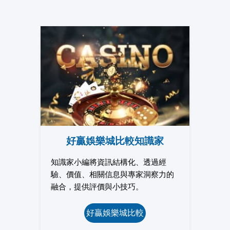
好贏娛樂城比較知識家
知識家小編將資訊結構化、透過經
驗、價值、相關信息與專家洞察力的
融合，提供評價與小技巧。
好贏娛樂城比較