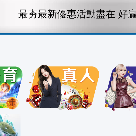
最夯最新優惠活動盡在 好