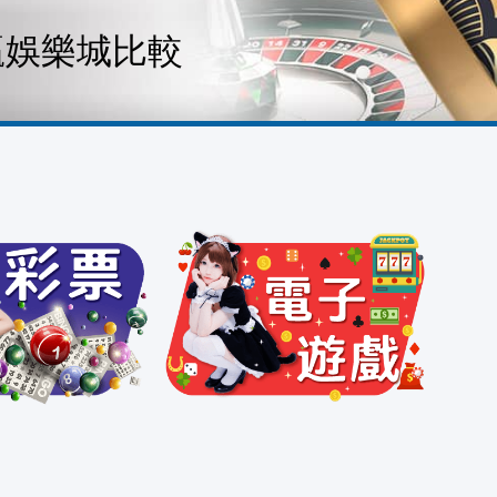
贏娛樂城比較