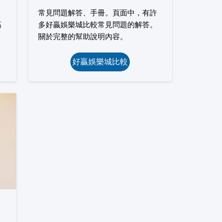
常見問題解答、手冊。頁面中，有許
高
多好贏娛樂城比較常見問題的解答。
關於完整的幫助說明內容。
好贏娛樂城比較