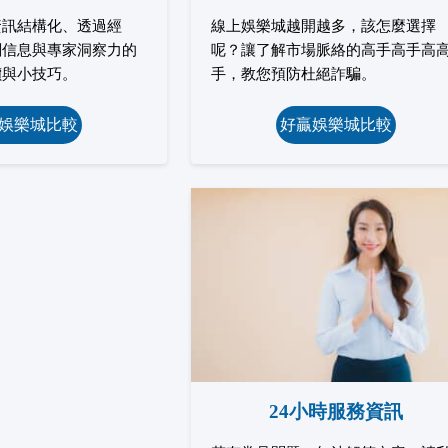
資訊結構化、透過經
線上娛樂城越開越多，該怎麼選擇
關信息與專家洞察力的
呢？讓了解市場脈絡的高手高手高
價與小技巧。
手，教您預防杜絕詐騙。
娛樂城比較
好贏娛樂城比較
24小時服務資訊