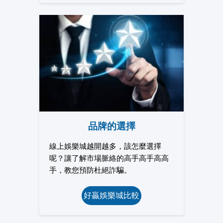
品牌的選擇
線上娛樂城越開越多，該怎麼選擇
呢？讓了解市場脈絡的高手高手高高
手，教您預防杜絕詐騙。
好贏娛樂城比較