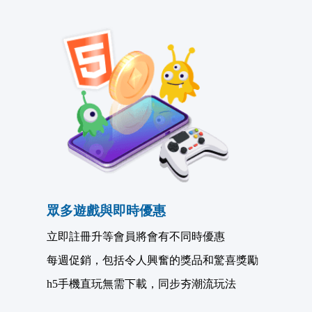
眾多遊戲與即時優惠
立即註冊升等會員將會有不同時優惠
每週促銷，包括令人興奮的獎品和驚喜獎勵
h5手機直玩無需下載，同步夯潮流玩法