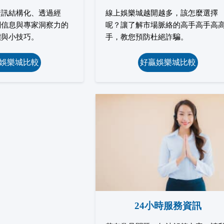
資訊結構化、透過經
線上娛樂城越開越多，該怎麼選擇
關信息與專家洞察力的
呢？讓了解市場脈絡的高手高手高
價與小技巧。
手，教您預防杜絕詐騙。
娛樂城比較
好贏娛樂城比較
24小時服務資訊