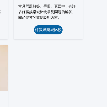
常見問題解答、手冊。頁面中，有許
高
多好贏娛樂城比較常見問題的解答。
關於完整的幫助說明內容。
好贏娛樂城比較