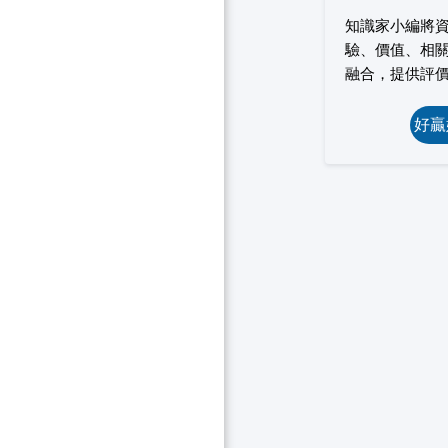
知識家小編將
驗、價值、相
融合，提供評
好贏