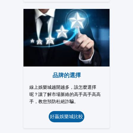
品牌的選擇
線上娛樂城越開越多，該怎麼選擇
呢？讓了解市場脈絡的高手高手高高
手，教您預防杜絕詐騙。
好贏娛樂城比較