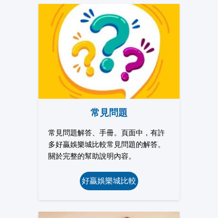
常見問題
常見問題解答、手冊。頁面中，有許
多好贏娛樂城比較常見問題的解答。
關於完整的幫助說明內容。
好贏娛樂城比較