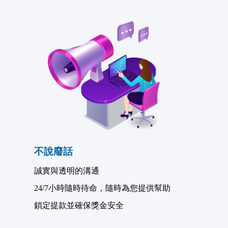
不說廢話
誠實與透明的溝通
24/7小時隨時待命，隨時為您提供幫助
鎖定提款並確保獎金安全