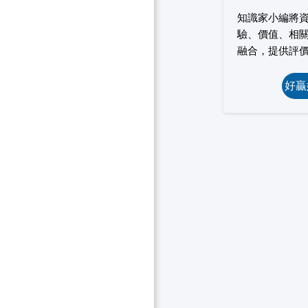
知識家小編將
驗、價值、相
融合，提供評
好贏