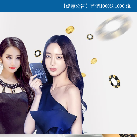
【優惠公告】首儲1000送1000 流水倍率2