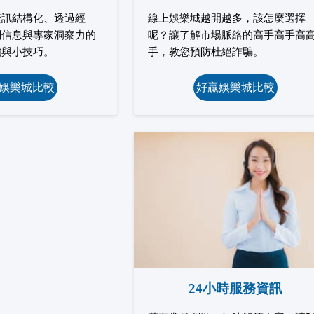
資訊結構化、透過經
線上娛樂城越開越多，該怎麼選擇
關信息與專家洞察力的
呢？讓了解市場脈絡的高手高手高
價與小技巧。
手，教您預防杜絕詐騙。
娛樂城比較
好贏娛樂城比較
24小時服務資訊