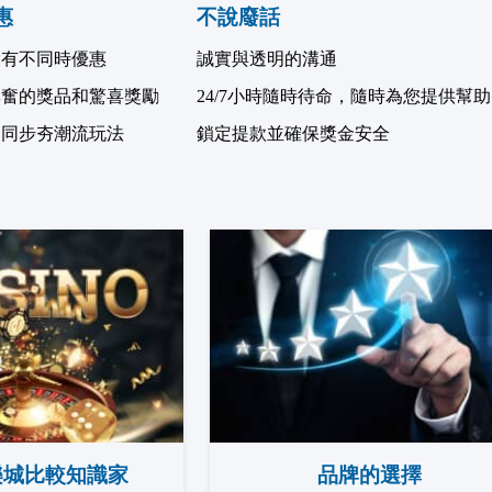
惠
不說廢話
會有不同時優惠
誠實與透明的溝通
興奮的獎品和驚喜獎勵
24/7小時隨時待命，隨時為您提供幫助
，同步夯潮流玩法
鎖定提款並確保獎金安全
樂城比較知識家
品牌的選擇