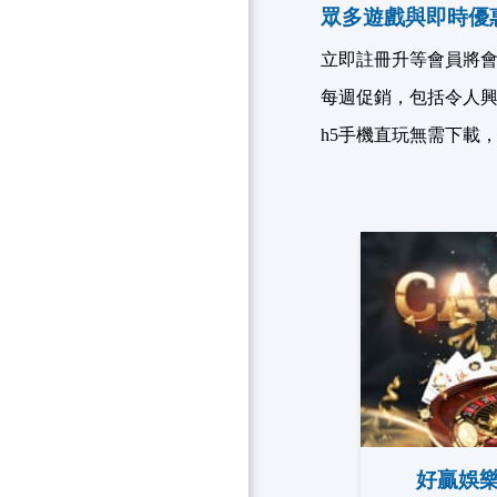
眾多遊戲與即時優
立即註冊升等會員將
每週促銷，包括令人
h5手機直玩無需下載
好贏娛