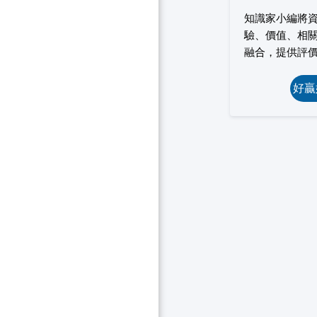
知識家小編將
驗、價值、相
融合，提供評
好贏