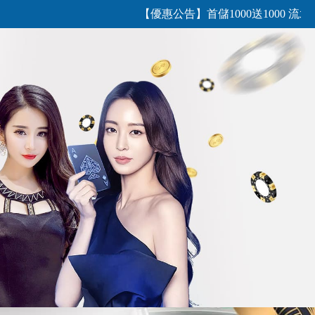
【優惠公告】首儲1000送1000 流水倍率20