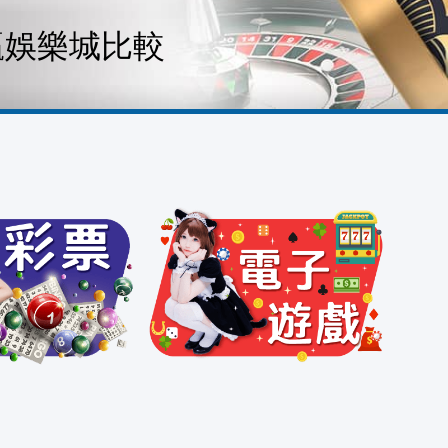
贏娛樂城比較