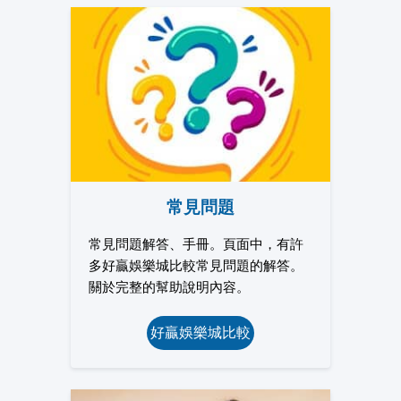
常見問題
常見問題解答、手冊。頁面中，有許
多好贏娛樂城比較常見問題的解答。
關於完整的幫助說明內容。
好贏娛樂城比較