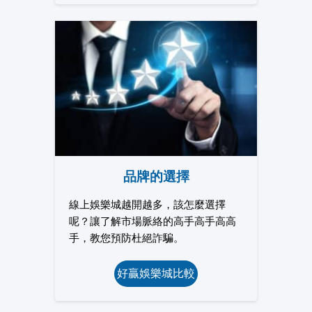
品牌的選擇
線上娛樂城越開越多，該怎麼選擇
呢？讓了解市場脈絡的高手高手高高
手，教您預防杜絕詐騙。
好贏娛樂城比較