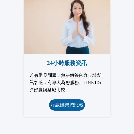
24小時服務資訊
若有常見問題，無法解答內容，請私
訊客服，有專人為您服務。LINE ID:
@好贏娛樂城比較
好贏娛樂城比較