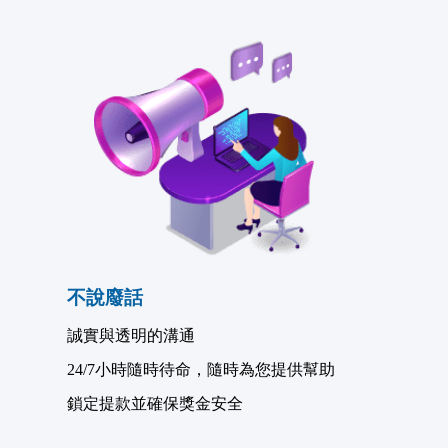
不說廢話
誠實與透明的溝通
24/7小時隨時待命，隨時為您提供幫助
鎖定提款並確保獎金安全