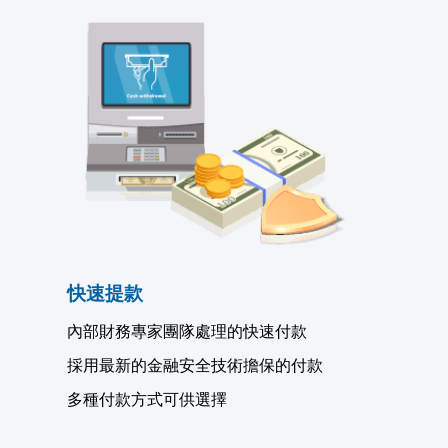
快速提款
內部財務專家團隊處理的快速付款
採用最新的金融安全技術擔保的付款
多種付款方式可供選擇