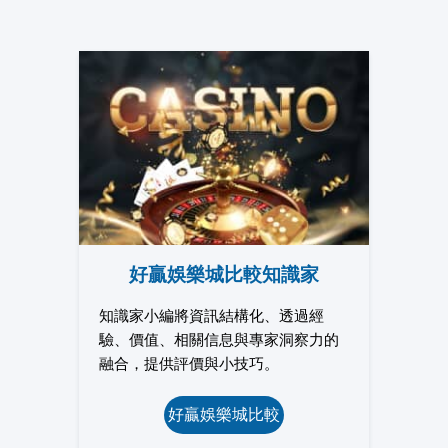
好贏娛樂城比較知識家
知識家小編將資訊結構化、透過經
驗、價值、相關信息與專家洞察力的
融合，提供評價與小技巧。
好贏娛樂城比較