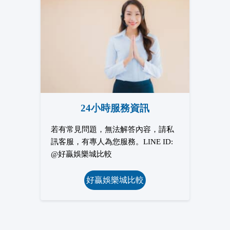
24小時服務資訊
若有常見問題，無法解答內容，請私
訊客服，有專人為您服務。LINE ID:
@好贏娛樂城比較
好贏娛樂城比較