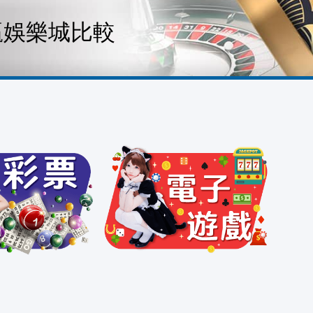
贏娛樂城比較