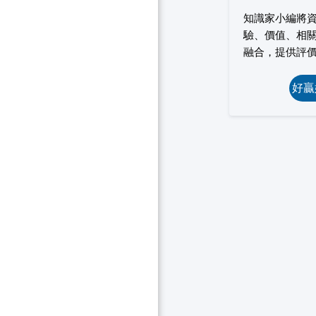
知識家小編將
驗、價值、相
融合，提供評
好贏