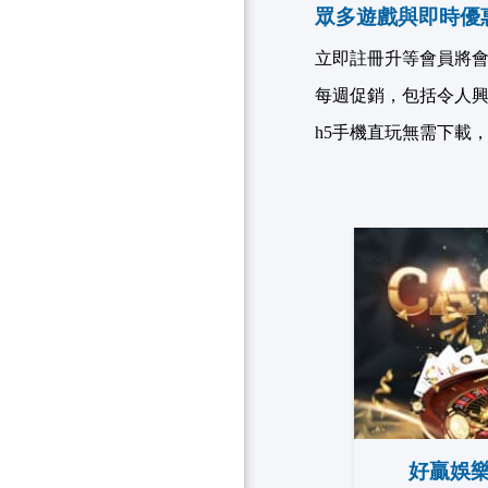
眾多遊戲與即時優
立即註冊升等會員將
每週促銷，包括令人
h5手機直玩無需下載
好贏娛