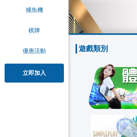
捕魚機
棋牌
遊戲類別
優惠活動
立即加入