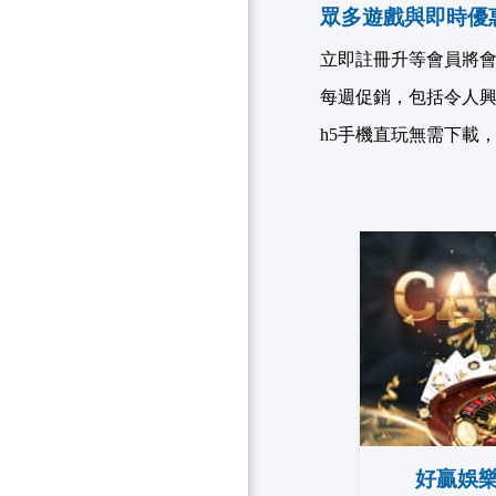
眾多遊戲與即時優
立即註冊升等會員將
每週促銷，包括令人
h5手機直玩無需下載
好贏娛