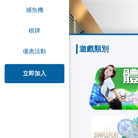
捕魚機
棋牌
遊戲類別
優惠活動
立即加入