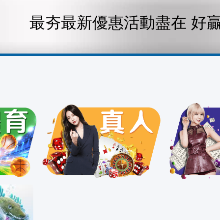
最夯最新優惠活動盡在 好