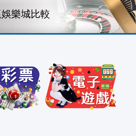
贏娛樂城比較