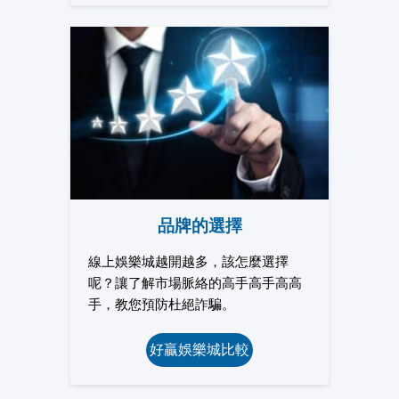
品牌的選擇
線上娛樂城越開越多，該怎麼選擇
呢？讓了解市場脈絡的高手高手高高
手，教您預防杜絕詐騙。
好贏娛樂城比較