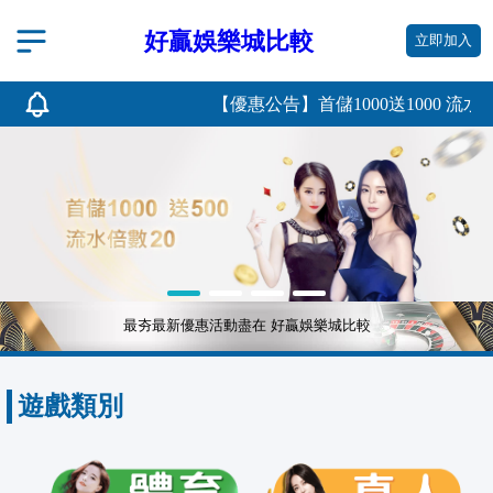
好贏娛樂城比較
立即加入
【優惠公告】首儲1000送1000 流水倍率
最夯最新優惠活動盡在 好贏娛樂城比較
遊戲類別