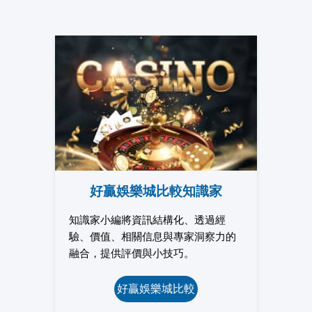
好贏娛樂城比較知識家
知識家小編將資訊結構化、透過經
驗、價值、相關信息與專家洞察力的
融合，提供評價與小技巧。
好贏娛樂城比較